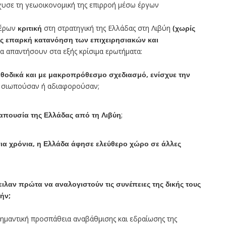
χυσε τη γεωοικονομική της επιρροή μέσω έργων
τέρων
κριτική
στη στρατηγική της Ελλάδας στη Λιβύη
(χωρίς
ίς επαρκή κατανόηση των επιχειρησιακών και
να απαντήσουν στα εξής κρίσιμα ερωτήματα:
μεθοδικά και με μακροπρόθεσμο σχεδιασμό, ενίσχυε την
 σιωπούσαν ή αδιαφορούσαν;
 απουσία της Ελλάδας από τη Λιβύη
;
 για χρόνια, η Ελλάδα άφησε ελεύθερο χώρο σε άλλες
ιλαν πρώτα να αναλογιστούν τις συνέπειες της δικής τους
ήν;
 σημαντική προσπάθεια αναβάθμισης και εδραίωσης της