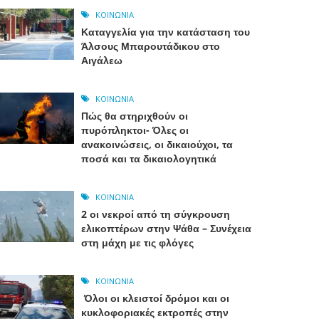
ΚΟΙΝΩΝΊΑ
Καταγγελία για την κατάσταση του
Άλσους Μπαρουτάδικου στο
Αιγάλεω
ΚΟΙΝΩΝΊΑ
Πώς θα στηριχθούν οι
πυρόπληκτοι- Όλες οι
ανακοινώσεις, οι δικαιούχοι, τα
ποσά και τα δικαιολογητικά
ΚΟΙΝΩΝΊΑ
2 οι νεκροί από τη σύγκρουση
ελικοπτέρων στην Ψάθα – Συνέχεια
στη μάχη με τις φλόγες
ΚΟΙΝΩΝΊΑ
Όλοι οι κλειστοί δρόμοι και οι
κυκλοφοριακές εκτροπές στην