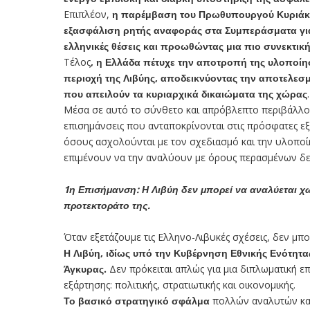
Επιπλέον,
η παρέμβαση του Πρωθυπουργού Κυριάκ
εξασφάλιση ρητής αναφοράς στα Συμπεράσματα για 
ελληνικές θέσεις και προωθώντας μια πιο συνεκτικ
Τέλος
, η Ελλάδα πέτυχε την αποτροπή της υλοπο
περιοχή της Λιβύης, αποδεικνύοντας την αποτελεσμ
που απειλούν τα κυριαρχικά δικαιώματα της χώρας
.
Μέσα σε αυτό το σύνθετο και απρόβλεπτο περιβάλλο
επισημάνσεις που ανταποκρίνονται στις πρόσφατες ε
όσους ασχολούνται με τον σχεδιασμό και την υλοποίησ
επιμένουν να την αναλύουν με όρους περασμένων δε
1η Επισήμανση:
Η Λιβύη δεν μπορεί να αναλύεται χω
προτεκτοράτο της.
Όταν εξετάζουμε τις Ελληνο-Λιβυκές σχέσεις, δεν μπ
Η Λιβύη, ιδίως υπό την Κυβέρνηση Εθνικής Ενότητας
Άγκυρας.
Δεν πρόκειται απλώς για μια διπλωματική επ
εξάρτησης: πολιτικής, στρατιωτικής και οικονομικής.
Το βασικό στρατηγικό σφάλμα
πολλών αναλυτών και