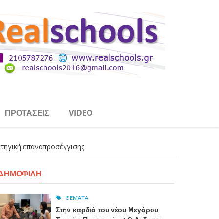
ΠΡΟΤΆΣΕΙΣ
VIDEO
ρατηγική επαναπροσέγγισης
ΔΗΜΟΦΙΛΉ
ΘΈΜΑΤΑ
Στην καρδιά του νέου Μεγάρου