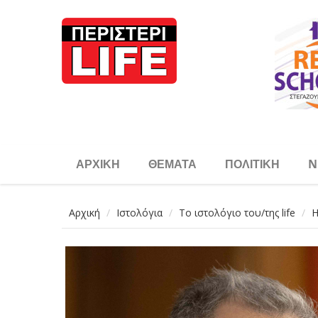
Παράκαμψη προς το κυρίως περιεχόμενο
ΑΡΧΙΚΉ
ΘΈΜΑΤΑ
ΠΟΛΙΤΙΚΉ
N
Αρχική
Ιστολόγια
Το ιστολόγιο του/της life
Η