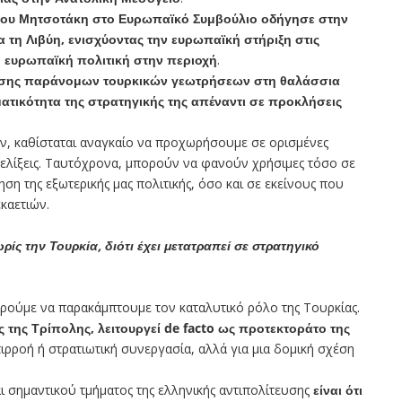
ου Μητσοτάκη στο Ευρωπαϊκό Συμβούλιο οδήγησε στην
τη Λιβύη, ενισχύοντας την ευρωπαϊκή στήριξη στις
ή ευρωπαϊκή πολιτική στην περιοχή
.
ίησης παράνομων τουρκικών γεωτρήσεων στη θαλάσσια
ατικότητα της στρατηγικής της απέναντι σε προκλήσεις
ν, καθίσταται αναγκαίο να προχωρήσουμε σε ορισμένες
ξελίξεις. Ταυτόχρονα, μπορούν να φανούν χρήσιμες τόσο σε
η της εξωτερικής μας πολιτικής, όσο και σε εκείνους που
καετιών.
ρίς την Τουρκία, διότι έχει μετατραπεί σε στρατηγικό
ορούμε να παρακάμπτουμε τον καταλυτικό ρόλο της Τουρκίας.
 της Τρίπολης, λειτουργεί de facto ως προτεκτοράτο της
ιρροή ή στρατιωτική συνεργασία, αλλά για μια δομική σχέση
 σημαντικού τμήματος της ελληνικής αντιπολίτευσης
είναι ότι