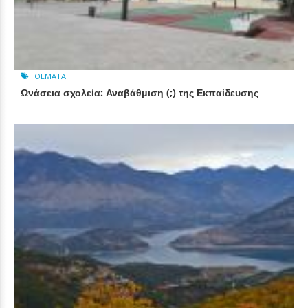
ΘΈΜΑΤΑ
Ωνάσεια σχολεία: Αναβάθμιση (;) της Εκπαίδευσης