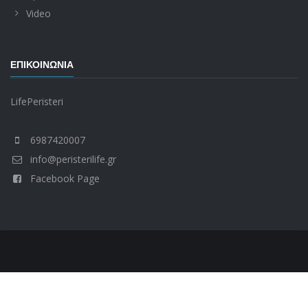
Video
ΕΠΙΚΟΙΝΩΝΊΑ
LifePeristeri
6987420007
info@peristerilife.gr
Facebook Page