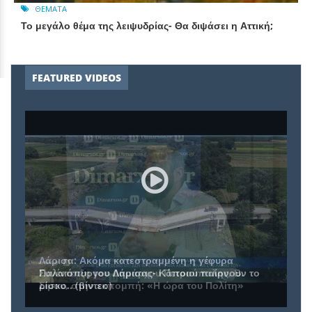
ΘΈΜΑΤΑ
Το μεγάλο θέμα της λειψυδρίας- Θα διψάσει η Αττική;
FEATURED VIDEOS
Συνέντευξη του Δημάρχου Πετρούπολης, Β.
Σίμου, στην εκπομπή: «Η ώρα του Πολίτη»