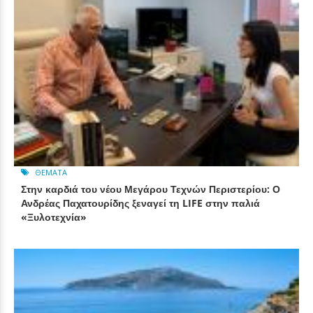
ΘΈΜΑΤΑ
Στην καρδιά του νέου Μεγάρου Τεχνών Περιστερίου: Ο
Ανδρέας Παχατουρίδης ξεναγεί τη LIFE στην παλιά
«Ξυλοτεχνία»