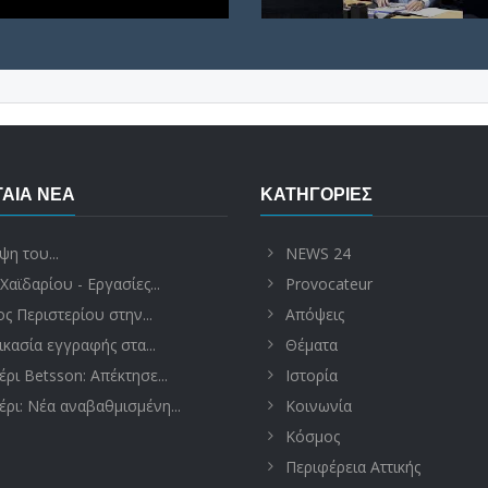
ΑΊΑ ΝΈΑ
ΚΑΤΗΓΟΡΊΕΣ
ψη του...
NEWS 24
Χαϊδαρίου - Εργασίες...
Provocateur
ς Περιστερίου στην...
Απόψεις
ικασία εγγραφής στα...
Θέματα
έρι Betsson: Απέκτησε...
Ιστορία
έρι: Νέα αναβαθμισμένη...
Κοινωνία
Κόσμος
Περιφέρεια Αττικής