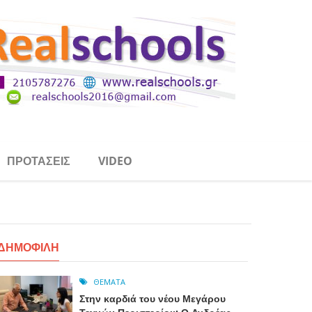
ΠΡΟΤΆΣΕΙΣ
VIDEO
ω
ΔΗΜΟΦΙΛΉ
ΘΈΜΑΤΑ
Στην καρδιά του νέου Μεγάρου