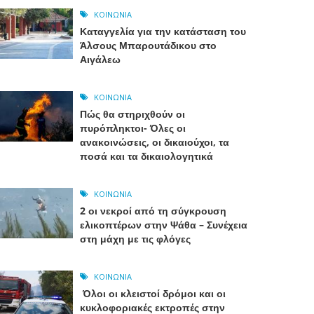
ΚΟΙΝΩΝΊΑ
Καταγγελία για την κατάσταση του
Άλσους Μπαρουτάδικου στο
Αιγάλεω
ΚΟΙΝΩΝΊΑ
Πώς θα στηριχθούν οι
πυρόπληκτοι- Όλες οι
ανακοινώσεις, οι δικαιούχοι, τα
ποσά και τα δικαιολογητικά
ΚΟΙΝΩΝΊΑ
2 οι νεκροί από τη σύγκρουση
ελικοπτέρων στην Ψάθα – Συνέχεια
στη μάχη με τις φλόγες
ΚΟΙΝΩΝΊΑ
Όλοι οι κλειστοί δρόμοι και οι
κυκλοφοριακές εκτροπές στην