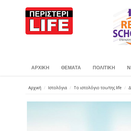
Παράκαμψη προς το κυρίως περιεχόμενο
ΑΡΧΙΚΉ
ΘΈΜΑΤΑ
ΠΟΛΙΤΙΚΉ
N
Αρχική
Ιστολόγια
Το ιστολόγιο του/της life
Δ