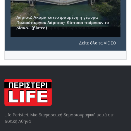
Συνέντευξη του Δημάρχου Πετρούπολης, Β.
Σίμου, στην εκπομπή: «Η ώρα του Πολίτη»
Δείτε όλα τα VIDEO
Life Peristeri. Μια διαφορετική δημοσιογραφική ματιά στη
Δυτική Αθήνα.