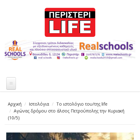
Παράκαμψη προς το κυρίως περιεχόμενο
Αρχική
Ιστολόγια
Το ιστολόγιο του/της life
Αγώνας δρόμου στο άλσος Πετρούπολης την Κυριακή
(10/5)