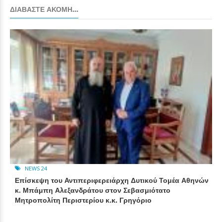
ΔΙΑΒΆΣΤΕ ΑΚΌΜΗ...
NEWS 24
Επίσκεψη του Αντιπεριφερειάρχη Δυτικού Τομέα Αθηνών
κ. Μπάμπη Αλεξανδράτου στον Σεβασμιότατο
Μητροπολίτη Περιστερίου κ.κ. Γρηγόριο