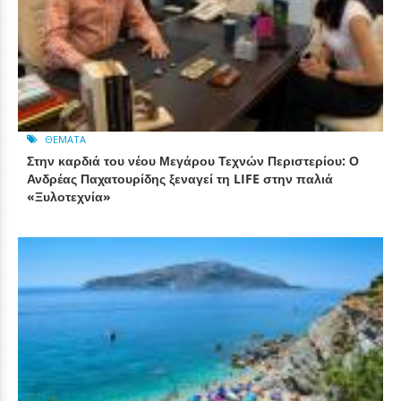
ΘΈΜΑΤΑ
Στην καρδιά του νέου Μεγάρου Τεχνών Περιστερίου: Ο
Ανδρέας Παχατουρίδης ξεναγεί τη LIFE στην παλιά
«Ξυλοτεχνία»