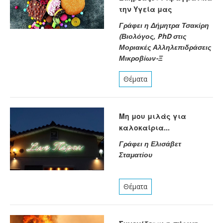
την Υγεία μας
Γράφει η Δήμητρα Τσακίρη
(Βιολόγος, PhD στις
Μοριακές Αλληλεπιδράσεις
Μικροβίων-Ξ
Θέματα
Μη μου μιλάς για
καλοκαίρια…
Γράφει η Ελισάβετ
Σταματίου
Θέματα