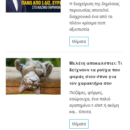
Η διαχείριση της δημόσιας
περιουσίας αποτελεί
διαχρονικά ένα από τα
πλέον κρίσιμα τεστ
αξιοπιστία
Θέματα
Μελέτη αποκαλύπτει: Τι
δείχνουν τα ρούχα που
φοράς στον ύπνο για
τον χαρακτήρα σου
Πιτζάμες, φόρμες,
εσώρουχα, ένα παλιό
αγαπημένο t-shirt ή ακόμη
και... τίποτα.
Θέματα