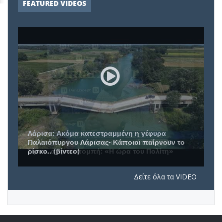
FEATURED VIDEOS
Συνέντευξη του Δημάρχου Πετρούπολης, Β.
Σίμου, στην εκπομπή: «Η ώρα του Πολίτη»
Δείτε όλα τα VIDEO