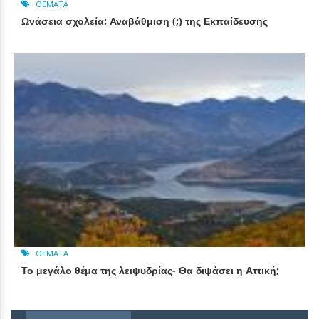
ΘΈΜΑΤΑ
Ωνάσεια σχολεία: Αναβάθμιση (;) της Εκπαίδευσης
ΘΈΜΑΤΑ
Το μεγάλο θέμα της λειψυδρίας- Θα διψάσει η Αττική;