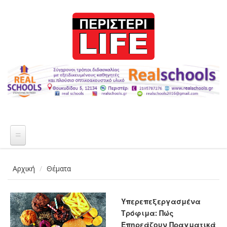
Παράκαμψη προς το κυρίως περιεχόμενο
Αρχική
Θέματα
Υπερεπεξεργασμένα
Τρόφιμα: Πώς
Επηρεάζουν Πραγματικά