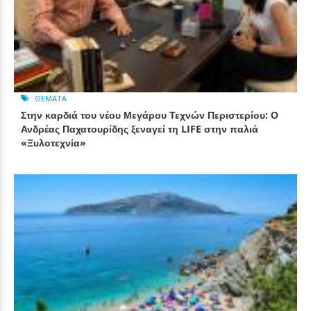
ΘΈΜΑΤΑ
Στην καρδιά του νέου Μεγάρου Τεχνών Περιστερίου: Ο
Ανδρέας Παχατουρίδης ξεναγεί τη LIFE στην παλιά
«Ξυλοτεχνία»