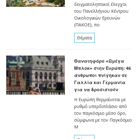
δειγματοληπτικοί έλεγχοι
του Πανελλήνιου Κέντρου
Οικολογικών Ερευνών
(ΠΑΚΟΕ), πο
Θέματα
Θανατηφόρο «Ωμέγα
Μπλοκ» στην Ευρώπη: 46
άνθρωποι πνίγηκαν σε
Γαλλία και Γερμανία
για να δροσιστούν
Η Ευρώπη θερμαίνεται με
ρυθμό υπερδιπλάσιο από
τον παγκόσμιο μέσο όρο,
σύμφωνα με τον Παγκόσμιο
Μ