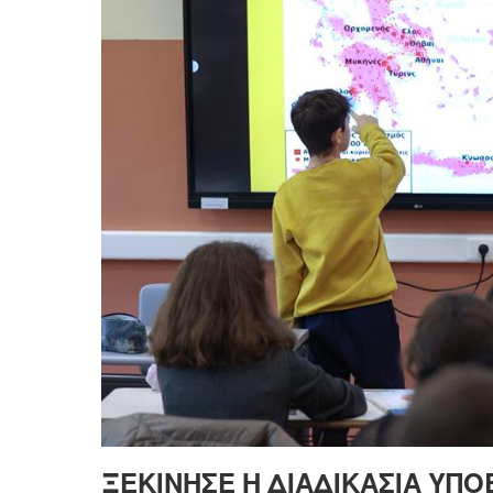
ΞΕΚΊΝΗΣΕ Η ΔΙΑΔΙΚΑΣΊΑ ΥΠ