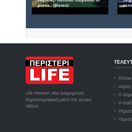
ρίσκο.. (βίντεο)
εκπ
ΤΕΛΕΥΤ
Επίσκε
Δήμος 
Life Peristeri. Μια διαφορετική
Ο Δήμο
δημοσιογραφική ματιά στη Δυτική
Η διαδ
Αθήνα.
Περιστ
Περιστ