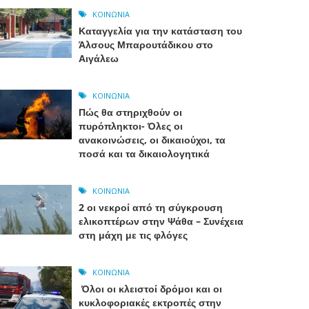
ΚΟΙΝΩΝΊΑ
Καταγγελία για την κατάσταση του
Άλσους Μπαρουτάδικου στο
Αιγάλεω
ΚΟΙΝΩΝΊΑ
Πώς θα στηριχθούν οι
πυρόπληκτοι- Όλες οι
ανακοινώσεις, οι δικαιούχοι, τα
ποσά και τα δικαιολογητικά
ΚΟΙΝΩΝΊΑ
2 οι νεκροί από τη σύγκρουση
ελικοπτέρων στην Ψάθα – Συνέχεια
στη μάχη με τις φλόγες
ΚΟΙΝΩΝΊΑ
Όλοι οι κλειστοί δρόμοι και οι
κυκλοφοριακές εκτροπές στην