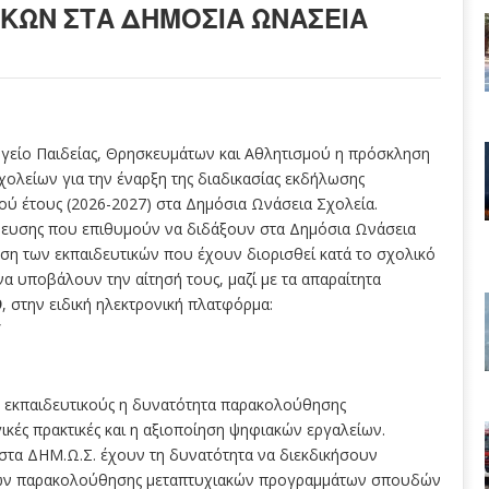
ΚΏΝ ΣΤΑ ΔΗΜΌΣΙΑ ΩΝΆΣΕΙΑ
γείο Παιδείας, Θρησκευμάτων και Αθλητισμού η πρόσκληση
ολείων για την έναρξη της διαδικασίας εκδήλωσης
ού έτους (2026-2027) στα Δημόσια Ωνάσεια Σχολεία.
ίδευσης που επιθυμούν να διδάξουν στα Δημόσια Ωνάσεια
ωση των εκπαιδευτικών που έχουν διορισθεί κατά το σχολικό
α υποβάλουν την αίτησή τους, μαζί με τα απαραίτητα
9
, στην ειδική ηλεκτρονική πλατφόρμα:
/
ς εκπαιδευτικούς η δυνατότητα παρακολούθησης
ές πρακτικές και η αξιοποίηση ψηφιακών εργαλείων.
 στα ΔΗΜ.Ω.Σ. έχουν τη δυνατότητα να διεκδικήσουν
τρων παρακολούθησης μεταπτυχιακών προγραμμάτων σπουδών