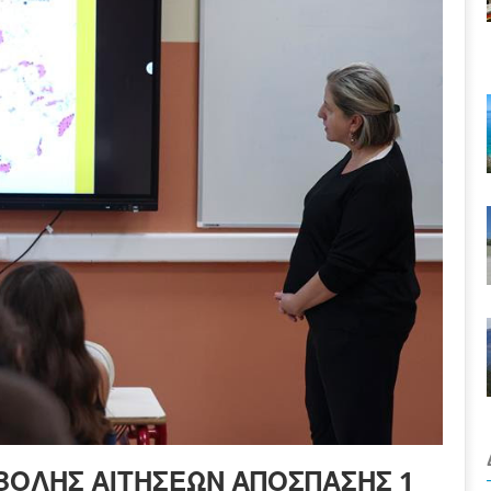
ΟΒΟΛΉΣ ΑΙΤΉΣΕΩΝ ΑΠΌΣΠΑΣΗΣ 1