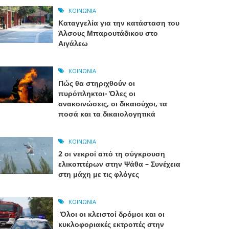
ΚΟΙΝΩΝΊΑ
Καταγγελία για την κατάσταση του
Άλσους Μπαρουτάδικου στο
Αιγάλεω
ΚΟΙΝΩΝΊΑ
Πώς θα στηριχθούν οι
πυρόπληκτοι- Όλες οι
ανακοινώσεις, οι δικαιούχοι, τα
ποσά και τα δικαιολογητικά
ΚΟΙΝΩΝΊΑ
2 οι νεκροί από τη σύγκρουση
ελικοπτέρων στην Ψάθα – Συνέχεια
στη μάχη με τις φλόγες
ΚΟΙΝΩΝΊΑ
Όλοι οι κλειστοί δρόμοι και οι
κυκλοφοριακές εκτροπές στην