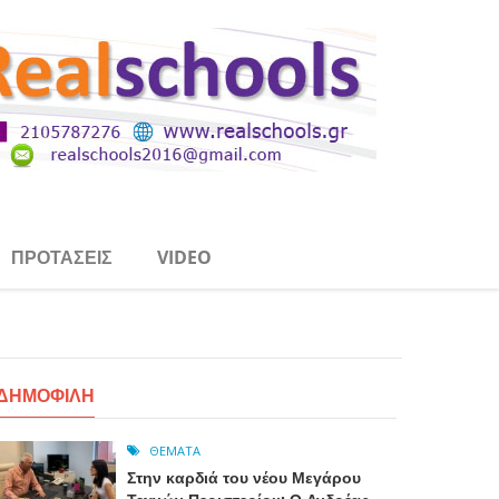
ΠΡΟΤΆΣΕΙΣ
VIDEO
ΔΗΜΟΦΙΛΉ
ΘΈΜΑΤΑ
Στην καρδιά του νέου Μεγάρου