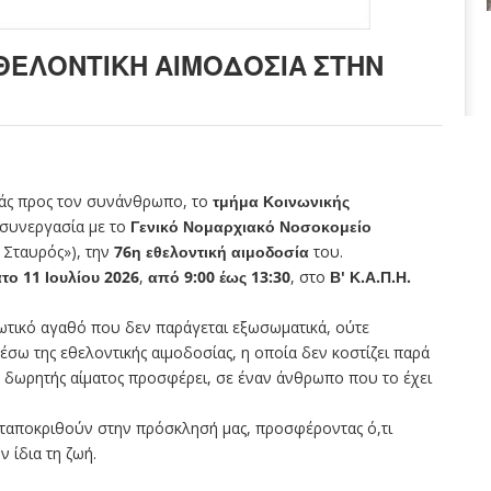
 ΕΘΕΛΟΝΤΙΚΉ ΑΙΜΟΔΟΣΊΑ ΣΤΗΝ
ράς προς τον συνάνθρωπο, το
τμήμα Κοινωνικής
 συνεργασία με το
Γενικό Νομαρχιακό Νοσοκομείο
 Σταυρός»), την
76η εθελοντική αιμοδοσία
του.
το 11 Ιουλίου 2026
,
από 9:00 έως 13:30
, στο
Β' Κ.Α.Π.Η.
ωτικό αγαθό που δεν παράγεται εξωσωματικά, ούτε
έσω της εθελοντικής αιμοδοσίας, η οποία δεν κοστίζει παρά
 δωρητής αίματος προσφέρει, σε έναν άνθρωπο που το έχει
νταποκριθούν στην πρόσκλησή μας, προσφέροντας ό,τι
 ίδια τη ζωή.