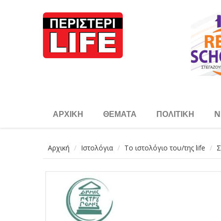
Παράκαμψη προς το κυρίως περιεχόμενο
ΑΡΧΙΚΉ
ΘΈΜΑΤΑ
ΠΟΛΙΤΙΚΉ
N
Αρχική
Ιστολόγια
Το ιστολόγιο του/της life
Σ