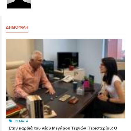
ΔΗΜΟΦΙΛΉ
ΘΈΜΑΤΑ
Στην καρδιά του νέου Μεγάρου Τεχνών Περιστερίου: Ο