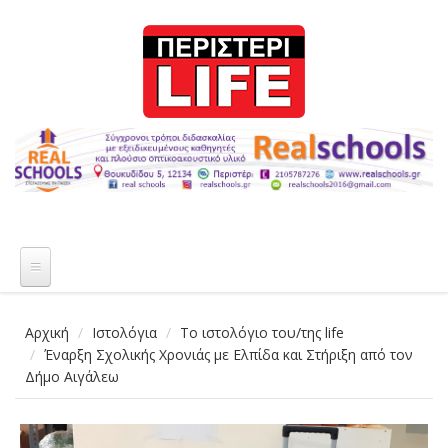
Παράκαμψη προς το κυρίως περιεχόμενο
Αρχική
Ιστολόγια
Το ιστολόγιο του/της life
Έναρξη Σχολικής Χρονιάς με Ελπίδα και Στήριξη από τον
Δήμο Αιγάλεω