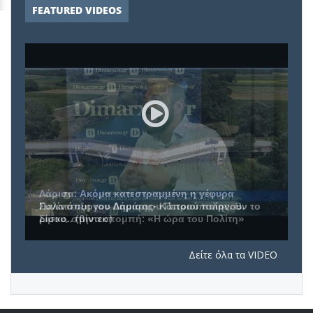
FEATURED VIDEOS
Συνέντευξη του Δημάρχου Πετρούπολης, Β.
Σίμου, στην εκπομπή: «Η ώρα του Πολίτη»
Δείτε όλα τα VIDEO