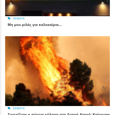
ΘΈΜΑΤΑ
Μη μου μιλάς για καλοκαίρια…
ΘΈΜΑΤΑ
Συνεχίζεται η πύρινη κόλαση στη Δυτική Αττική: Καίγονται