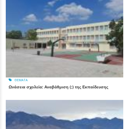
ΘΈΜΑΤΑ
Ωνάσεια σχολεία: Αναβάθμιση (;) της Εκπαίδευσης