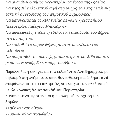
Να αναλάβει ο Δήμος Περιστερίου τα έξοδα της κηδείας.
Να τηρηθεί ενός λεπτού σιγή στη μνήμη του στην επόμενη
τακτική συνεδρίαση του Δημοτικού Συμβουλίου.
Να μετονομαστεί το ΚΕΠ Υγείας σε «ΚΕΠ Υγείας Δήμου
Περιστερίου Γεώργιος Μπεκιάρης».
Να αφιερωθεί η επόμενη εθελοντική αιμοδοσία του Δήμου
στη μνήμη του.
Να επιδοθεί το παρόν ψήφισμα στην οικογένεια του
εκλιπόντος.
Να αναρτηθεί το παρόν ψήφισμα στην ιστοσελίδα και στα
μέσα κοινωνικής δικτύωσης του Δήμου.
Παράλληλα, η οικογένεια του εκλιπόντος Αντιδημάρχου, με
σεβασμό στη μνήμη του, απευθύνει θερμή παράκληση:
αντί
στεφάνων
, όσοι το επιθυμούν, να ενισχύσουν εθελοντικά
τις
Κοινωνικές Δομές του Δήμου Περιστερίου
.
Συγκεκριμένα, προτείνεται η οικονομική ενίσχυση των
δομών:
«Καθήκον κατ’ οίκον»
«Κοινωνικό Παντοπωλείο»