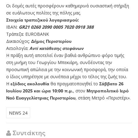
Οι δομές αυτές προσφέρουν καθημερινά ουσιαστική στήριξη
σε ευάλωτους πολίτες της πόλης μας.
Στοιχεία τραπεζικού λογαριασμού:
IBAN:
GR21 0260 2090 0005 7020 0918 388
Τράπεζα: EUROBANK
Δικαιούχος:
Δήμος Περιστερίου
Αιτιολογία:
Αντί κατάθεσης στεφάνων
Η πράξη αυτή αποτελεί έναν βαθιά ανθρώπινο φόρο τιμής
στη μνήμη του Γεωργίου Μπεκιάρη, συνδέοντας την
προσωπική απώλεια με την κοινωνική προσφορά, την οποία
ο ίδιος υπηρέτησε με συνέπεια μέχρι το τέλος της ζωής του.
Η
εξόδιος ακολουθία
θα πραγματοποιηθεί το
Σάββατο 26
Ιουλίου 2025 και ώρα 10:00 π.μ.
, στον
Μητροπολιτικό Ιερό
Ναό Ευαγγελίστριας Περιστερίου
, στάση Μετρό «Περιστέρι».
NEWS 24
Συντάκτης