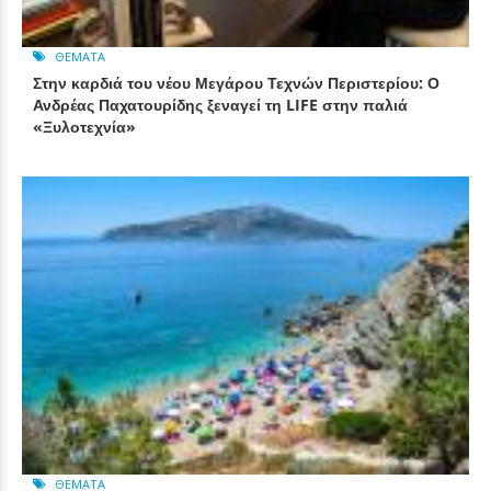
ΘΈΜΑΤΑ
Στην καρδιά του νέου Μεγάρου Τεχνών Περιστερίου: Ο
Ανδρέας Παχατουρίδης ξεναγεί τη LIFE στην παλιά
«Ξυλοτεχνία»
ΘΈΜΑΤΑ