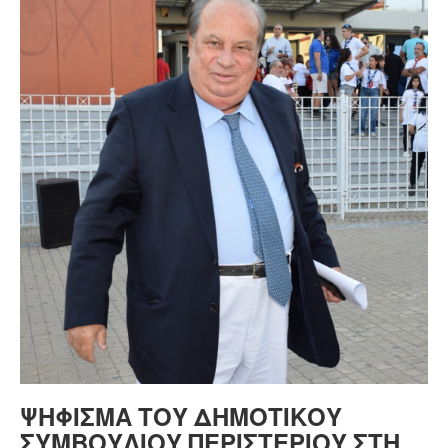
ΨΉΦΙΣΜΑ ΤΟΥ ΔΗΜΟΤΙΚΟΎ
ΣΥΜΒΟΥΛΊΟΥ ΠΕΡΙΣΤΕΡΊΟΥ ΣΤΗ