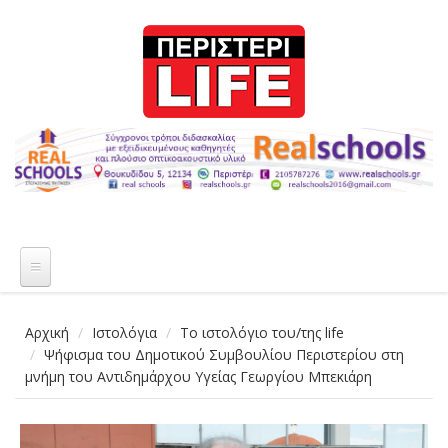
Παράκαμψη προς το κυρίως περιεχόμενο
Αρχική
Ιστολόγια
Το ιστολόγιο του/της life
Ψήφισμα του Δημοτικού Συμβουλίου Περιστερίου στη
μνήμη του Αντιδημάρχου Υγείας Γεωργίου Μπεκιάρη