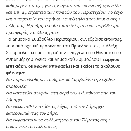
καθημερινές μάχες για την υγεία, την κοινωνική φροντίδα
και την αξιοπρέπεια των πολιτών του Περιστερίου. Το έργο
και η παρουσία του αφήνουν ανεξίτηλο αποτύπωμα στην
πόλη μας. Η μνήμη του θα αποτελεί φάρο και παράδειγμα
προσφοράς για όλους μας».
Το Δημοτικό Συμβούλιο Περιστερίου, συνεδρίασε εκτάκτως,
μετά από σχετική πρόσκληση του Προέδρου του, κ. Αλέξη
Σταυρούλια, και με αφορμή την αναγγελία του θανάτου του
Αντιδημάρχου Υγείας και Δημοτικού Συμβούλου
Γεωργίου
Μπεκιάρη
,
ομόφωνα αποφασίζει και εκδίδει το ακόλουθο
ψήφισμα
:
Να παρακολουθήσει το Δημοτικό Συμβούλιο την εξόδιο
ακολουθία.
Να κατατεθεί στεφάνι στη σορό του εκλιπόντος από τον
Δήμαρχο.
Να εκφωνηθεί επικήδειος λόγος από τον Δήμαρχο,
εκπροσωπώντας τον Δήμο.
Να εκφραστούν τα συλλυπητήρια του Σώματος στην
οικογένεια του εκλιπόντος.