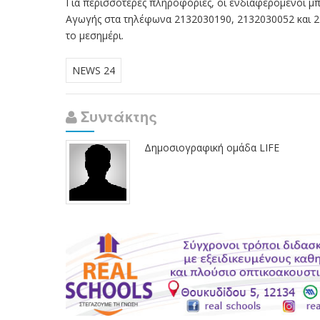
Για περισσότερες πληροφορίες, οι ενδιαφερόμενοι 
Αγωγής στα τηλέφωνα 2132030190, 2132030052 και 21
το μεσημέρι.
NEWS 24
Συντάκτης
Δημοσιογραφική ομάδα LIFE