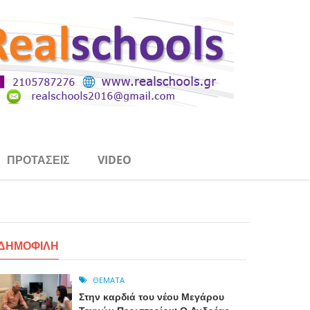
ΠΡΟΤΆΣΕΙΣ
VIDEO
ΔΗΜΟΦΙΛΉ
ΘΈΜΑΤΑ
Στην καρδιά του νέου Μεγάρου