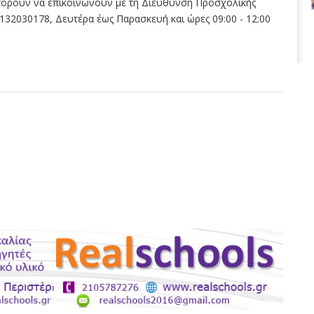
μπορούν να επικοινωνούν με τη Διεύθυνση Προσχολικής
32030178, Δευτέρα έως Παρασκευή και ώρες 09:00 - 12:00