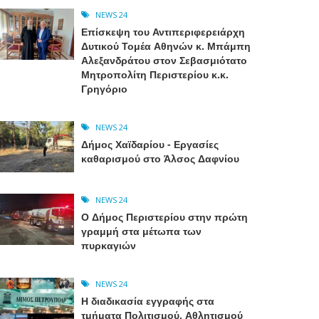
NEWS 24
Επίσκεψη του Αντιπεριφερειάρχη
Δυτικού Τομέα Αθηνών κ. Μπάμπη
Αλεξανδράτου στον Σεβασμιότατο
Μητροπολίτη Περιστερίου κ.κ.
Γρηγόριο
NEWS 24
Δήμος Χαϊδαρίου - Εργασίες
καθαρισμού στο Άλσος Δαφνίου
NEWS 24
Ο Δήμος Περιστερίου στην πρώτη
γραμμή στα μέτωπα των
πυρκαγιών
NEWS 24
Η διαδικασία εγγραφής στα
τμήματα Πολιτισμού, Αθλητισμού