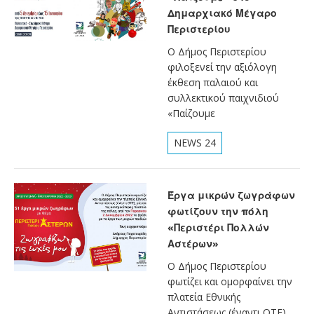
Δημαρχιακό Μέγαρο
Περιστερίου
Ο Δήμος Περιστερίου
φιλοξενεί την αξιόλογη
έκθεση παλαιού και
συλλεκτικού παιχνιδιού
«Παίζουμε
NEWS 24
Έργα μικρών ζωγράφων
φωτίζουν την πόλη
«Περιστέρι Πολλών
Αστέρων»
Ο Δήμος Περιστερίου
φωτίζει και ομορφαίνει την
πλατεία Εθνικής
Αντιστάσεως (έναντι ΟΤΕ),