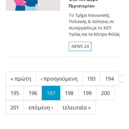
Περιστερίου
Το Τμήμα Κοινωνικής
Πολιτικής & Ισότητας σε
συνεργασία με το ΚΕΠ
Υγείας και τα Κέντρα Φιλίας
NEWS 24
Σελίδες
…
« πρώτη
‹ προηγούμενη
193
194
…
195
196
197
198
199
200
201
επόμενη ›
τελευταία »