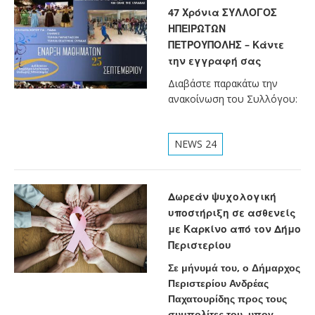
47 Χρόνια ΣΥΛΛΟΓΟΣ
ΗΠΕΙΡΩΤΩΝ
ΠΕΤΡΟΥΠΟΛΗΣ – Κάντε
την εγγραφή σας
Διαβάστε παρακάτω την
ανακοίνωση του Συλλόγου:
NEWS 24
Δωρεάν ψυχολογική
υποστήριξη σε ασθενείς
με Καρκίνο από τον Δήμο
Περιστερίου
Σε μήνυμά του, ο Δήμαρχος
Περιστερίου Ανδρέας
Παχατουρίδης προς τους
συμπολίτες του, υπογ