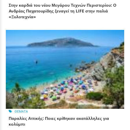
Στην καρδιά του νέου Μεγάρου Τεχνών Περιστερίου: Ο
Ανδρέας Παχατουρίδης ξεναγεί τη LIFE στην παλιά
«Ξυλοτεχνία»
ΘΈΜΑΤΑ
Παραλίες Αττικής: Ποιες κρίθηκαν ακατάλληλες για
κολύμπι