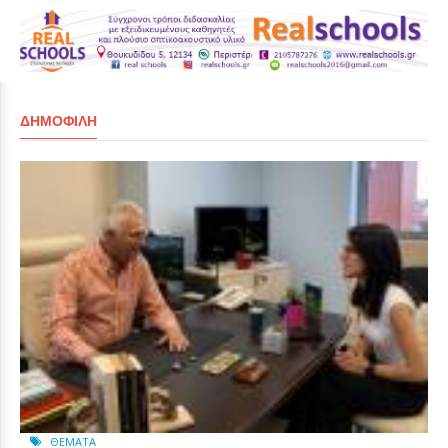
ΔΗΜΟΦΙΛΉ
ΘΈΜΑΤΑ