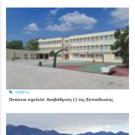
ΘΈΜΑΤΑ
Ωνάσεια σχολεία: Αναβάθμιση (;) της Εκπαίδευσης