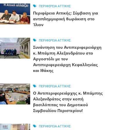
ΠΕΡΙΦΈΡΕΙΑ ΑΤΤΙΚΉΣ
Περιφέρεια Αττικής: Σύμβαση για
αντιπλημμυρική θωράκιση στο
Ίλιον
ΠΕΡΙΦΈΡΕΙΑ ΑΤΤΙΚΉΣ
Συνάντηση του Αντιπεριφερειάρχη
κ. Μπάμπη Αλεξανδράτου στο
Αργοστόλι με τον
Αντιπεριφερειάρχη Κεφαλληνίας
και Ιθάκης
ΠΕΡΙΦΈΡΕΙΑ ΑΤΤΙΚΉΣ
Ο Αντιπεριφερειάρχης κ. Μπάμπης
Αλεξανδράτος στην κοπή
βασιλόπιτας του Δημοτικού
Συμβουλίου Περιστερίου!
ΠΕΡΙΦΈΡΕΙΑ ΑΤΤΙΚΉΣ