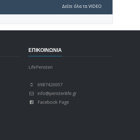
Δείτε όλα τα VIDEO
ΕΠΙΚΟΙΝΩΝΊΑ
LifePeristeri
6987420007
info@peristerilife.gr
Facebook Page