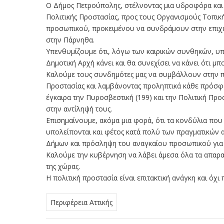
Ο Δήμος Πετρούπολης, στέλνοντας μια υδροφόρα και
Πολιτικής Προστασίας, προς τους Οργανισμούς Τοπικ
προσωπικού, προκειμένου να συνδράμουν στην επιχεί
στην Πάρνηθα.
Υπενθυμίζουμε ότι, λόγω των καιρικών συνθηκών, υ
Δημοτική Αρχή κάνει και θα συνεχίσει να κάνει ότι μ
Καλούμε τους συνδημότες μας να συμβάλλουν στην πρ
Προστασίας και λαμβάνοντας προληπτικά κάθε πρόσφο
έγκαιρα την Πυροσβεστική (199) και την Πολιτική Πρ
στην αντίληψή τους.
Επισημαίνουμε, ακόμα μια φορά, ότι τα κονδύλια που
υπολείπονται και φέτος κατά πολύ των πραγματικών 
Δήμων και πρόσληψη του αναγκαίου προσωπικού για 
Καλούμε την κυβέρνηση να λάβει άμεσα όλα τα απαραίτ
της χώρας.
Η πολιτική προστασία είναι επιτακτική ανάγκη και όχι 
Περιφέρεια Αττικής