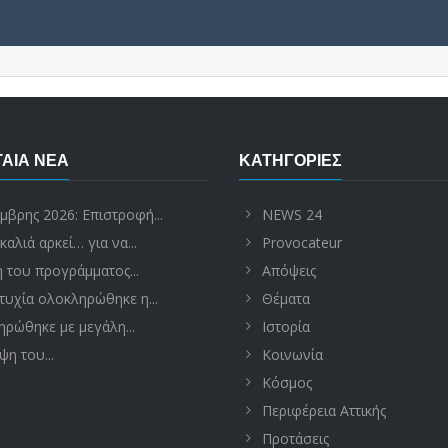
ΑΊΑ ΝΈΑ
ΚΑΤΗΓΟΡΊΕΣ
μβρης 2026: Επιστροφή...
NEWS 24
καλιά αρκεί… για να...
Provocateur
 του προγράμματος...
Απόψεις
τυχία ολοκληρώθηκε η...
Θέματα
ρώθηκε με μεγάλη...
Ιστορία
ψη του...
Κοινωνία
Κόσμος
Περιφέρεια Αττικής
Προτάσεις