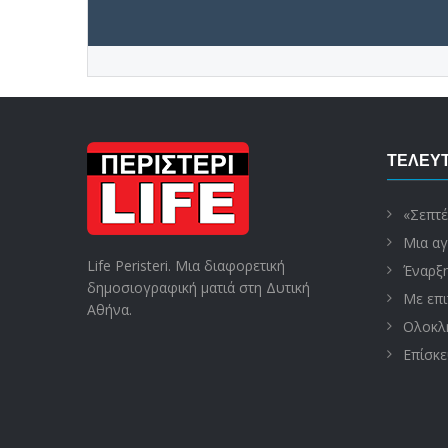
ΤΕΛΕΥΤ
«Σεπτέ
Μια αγ
Life Peristeri. Μια διαφορετική
Έναρξη
δημοσιογραφική ματιά στη Δυτική
Με επι
Αθήνα.
Ολοκλη
Επίσκε