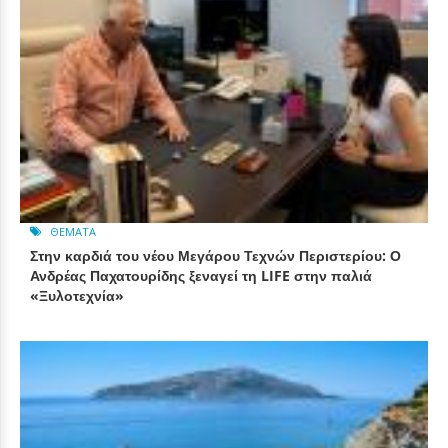
ΘΈΜΑΤΑ
Στην καρδιά του νέου Μεγάρου Τεχνών Περιστερίου: Ο
Ανδρέας Παχατουρίδης ξεναγεί τη LIFE στην παλιά
«Ξυλοτεχνία»