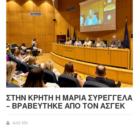
ΣΤΗΝ ΚΡΉΤΗ Η ΜΑΡΊΑ ΣΥΡΕΓΓΈΛΑ
– ΒΡΑΒΕΎΤΗΚΕ ΑΠΌ ΤΟΝ ΑΣΓΕΚ
Από
life