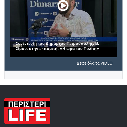
Συνέντευξη του Δημάρχου Πετρούπολης, Β.
Σίμου, στην εκπομπή: «Η ώρα του Πολίτη»
Δείτε όλα τα VIDEO