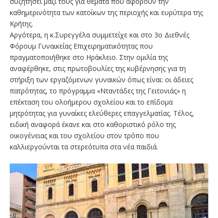
συζητήσει μαζί τους για θέματα που αφορούν την
καθημερινότητα των κατοίκων της περιοχής και ευρύτερα της
Κρήτης.
Αργότερα, η κ.Συρεγγέλα συμμετείχε και στο 3ο Διεθνές
Φόρουμ Γυναικείας Επιχειρηματικότητας που
πραγματοποιήθηκε στο Ηράκλειο. Στην ομιλία της
αναφέρθηκε, στις πρωτοβουλίες της κυβέρνησης για τη
στήριξη των εργαζόμενων γυναικών όπως είναι: οι άδειες
πατρότητας, το πρόγραμμα «Νταντάδες της Γειτονιάς» η
επέκταση του ολοήμερου σχολείου και το επίδομα
μητρότητας για γυναίκες ελεύθερες επαγγελματίας. Τέλος,
ειδική αναφορά έκανε και στο καθοριστικό ρόλο της
οικογένειας και του σχολείου στον τρόπο που
καλλιεργούνται τα στερεότυπα στα νέα παιδιά.