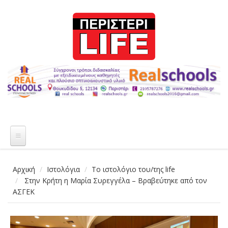
Παράκαμψη προς το κυρίως περιεχόμενο
Αρχική
Ιστολόγια
Το ιστολόγιο του/της life
Στην Κρήτη η Μαρία Συρεγγέλα – Βραβεύτηκε από τον
ΑΣΓΕΚ