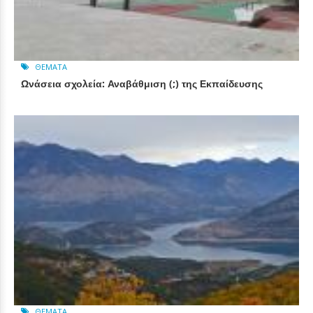
ΘΈΜΑΤΑ
Ωνάσεια σχολεία: Αναβάθμιση (;) της Εκπαίδευσης
ΘΈΜΑΤΑ