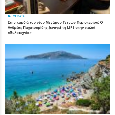
ΘΈΜΑΤΑ
Στην καρδιά του νέου Μεγάρου Τεχνών Περιστερίου: Ο
Ανδρέας Παχατουρίδης ξεναγεί τη LIFE στην παλιά
«Ξυλοτεχνία»