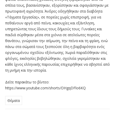
σπίτια τους, βασανίστηκαν, εξορίστηκαν και σφαγιάστηκαν με
πρωτοφανή αγριότητα. Άνδρες οδηγήθηκαν στα διαβόητα
«Τάγματα Εργασίας», σε πορείες χωρίς επιστροφή, για να
πεθαίνουν αργά από πείνα, κακουχίες και εξάντληση,
υπηρετώντας τους ίδιους τους δήμιούς τους. Γυναίκες και
παιδιά σύρθηκαν μέσα στα χιόνια σε ατελείωτες πορείες
θανάτου, γνώρισαν την ατίμωση, την πείνα και τη φρίκη, ενώ
πάνω στα σώματά τους ξεσπούσε όλη η βαρβαρότητα ενός
οργανωμένου σχεδίου εξόντωσης. Χωριά παραδόθηκαν στις
φλόγες, εκκλησίες βεβηλώθηκαν, σχολεία γκρεμίστηκαν και
κάθε ίχνος ελληνικής παρουσίας επιχειρήθηκε να σβηστεί από
τη μνήμη και την ιστορία.
Δείτε παρακάτω το βίντεο:
https://www.youtube.com/shorts/DHgqDFlo6KQ
Θέματα