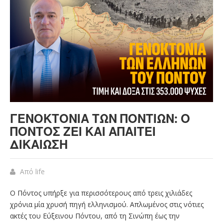
ΓΕΝΟΚΤΟΝΙΑ ΤΩΝ ΠΟΝΤΙΩΝ: Ο
ΠΟΝΤΟΣ ΖΕΙ ΚΑΙ ΑΠΑΙΤΕΙ
ΔΙΚΑΙΩΣΗ
Από
life
Ο Πόντος υπήρξε για περισσότερους από τρεις χιλιάδες
χρόνια μία χρυσή πηγή ελληνισμού. Απλωμένος στις νότιες
ακτές του Εύξεινου Πόντου, από τη Σινώπη έως την