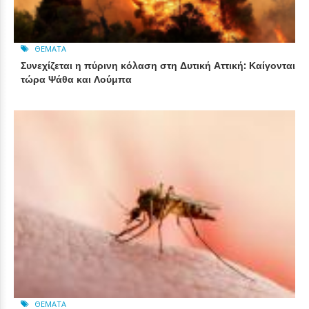
ΘΈΜΑΤΑ
Συνεχίζεται η πύρινη κόλαση στη Δυτική Αττική: Καίγονται
τώρα Ψάθα και Λούμπα
ΘΈΜΑΤΑ