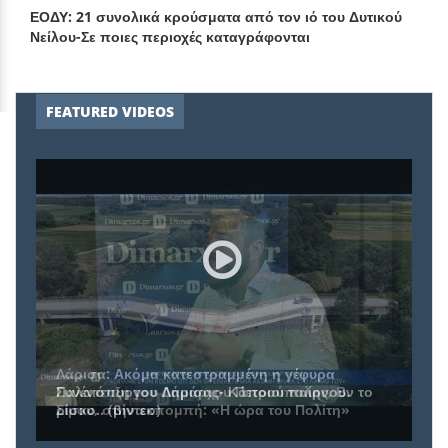
ΕΟΔΥ: 21 συνολικά κρούσματα από τον ιό του Δυτικού
Νείλου-Σε ποιες περιοχές καταγράφονται
FEATURED VIDEOS
Συνέντευξη του Δημάρχου Πετρούπολης, Β.
Σίμου, στην εκπομπή: «Η ώρα του Πολίτη»