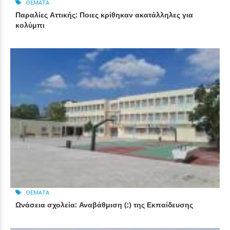
ΘΈΜΑΤΑ
Παραλίες Αττικής: Ποιες κρίθηκαν ακατάλληλες για
κολύμπι
ΘΈΜΑΤΑ
Ωνάσεια σχολεία: Αναβάθμιση (;) της Εκπαίδευσης