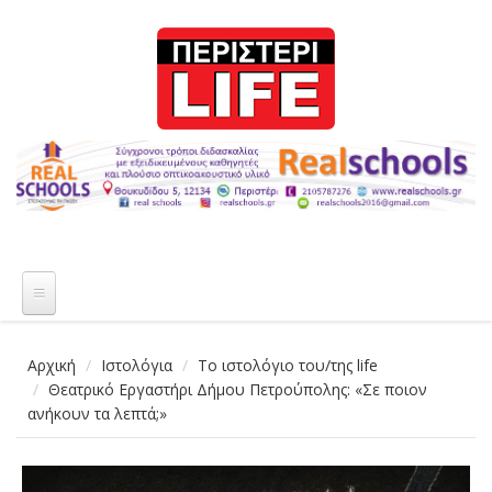
Παράκαμψη προς το κυρίως περιεχόμενο
Αρχική
Ιστολόγια
Το ιστολόγιο του/της life
Θεατρικό Εργαστήρι Δήμου Πετρούπολης: «Σε ποιον
ανήκουν τα λεπτά;»