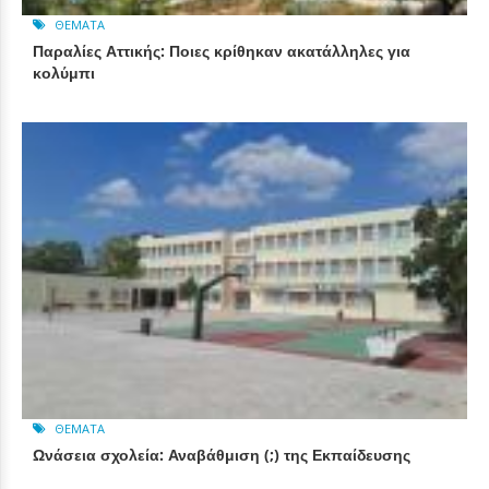
ΘΈΜΑΤΑ
Παραλίες Αττικής: Ποιες κρίθηκαν ακατάλληλες για
κολύμπι
ΘΈΜΑΤΑ
Ωνάσεια σχολεία: Αναβάθμιση (;) της Εκπαίδευσης