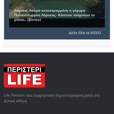
Συνέντευξη του Δημάρχου Πετρούπολης, Β.
Σίμου, στην εκπομπή: «Η ώρα του Πολίτη»
Δείτε όλα τα VIDEO
Life Peristeri. Μια διαφορετική δημοσιογραφική ματιά στη
Δυτική Αθήνα.