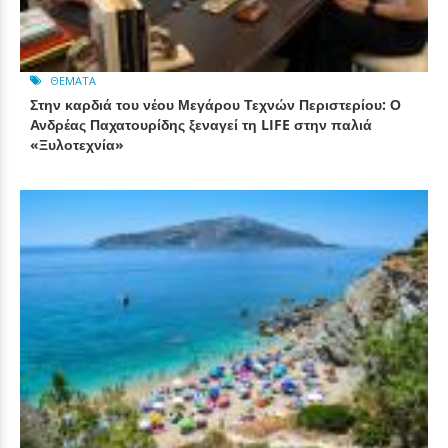
ΘΈΜΑΤΑ
Στην καρδιά του νέου Μεγάρου Τεχνών Περιστερίου: Ο
Ανδρέας Παχατουρίδης ξεναγεί τη LIFE στην παλιά
«Ξυλοτεχνία»