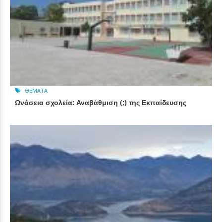
ΘΈΜΑΤΑ
Ωνάσεια σχολεία: Αναβάθμιση (;) της Εκπαίδευσης