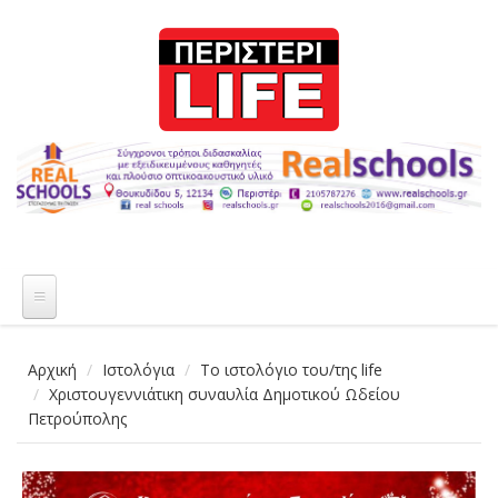
Παράκαμψη προς το κυρίως περιεχόμενο
Αρχική
Ιστολόγια
Το ιστολόγιο του/της life
Χριστουγεννιάτικη συναυλία Δημοτικού Ωδείου
Πετρούπολης