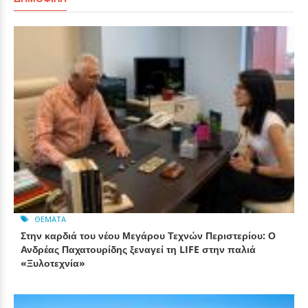
ΘΈΜΑΤΑ
Στην καρδιά του νέου Μεγάρου Τεχνών Περιστερίου: Ο
Ανδρέας Παχατουρίδης ξεναγεί τη LIFE στην παλιά
«Ξυλοτεχνία»