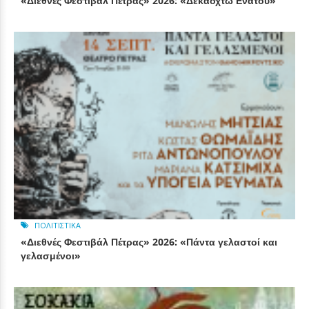
«Διεθνές Φεστιβάλ Πέτρας» 2026: «Δεκαοχτώ Ενάτου»
ΠΟΛΙΤΙΣΤΙΚΆ
«Διεθνές Φεστιβάλ Πέτρας» 2026: «Πάντα γελαστοί και
γελασμένοι»