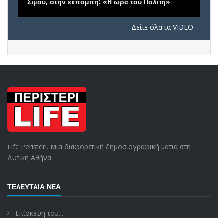
Σίμου, στην εκπομπή: «Η ώρα του Πολίτη»
Δείτε όλα τα VIDEO
Life Peristeri. Μια διαφορετική δημοσιογραφική ματιά στη
Δυτική Αθήνα.
ΤΕΛΕΥΤΑΊΑ ΝΈΑ
Επίσκεψη του...