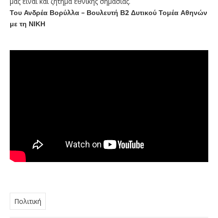
μας είναι και ζήτημα εθνικής σημασίας.
Του Ανδρέα Βορύλλα – Βουλευτή Β2 Δυτικού Τομέα Αθηνών
με τη ΝΙΚΗ
Πολιτική