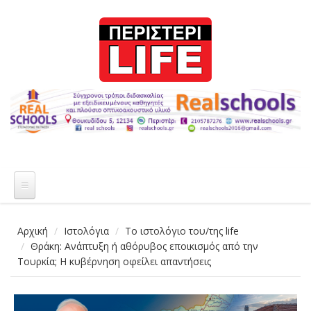
Παράκαμψη προς το κυρίως περιεχόμενο
Αρχική
Ιστολόγια
Το ιστολόγιο του/της life
Θράκη: Ανάπτυξη ή αθόρυβος εποικισμός από την
Τουρκία; Η κυβέρνηση οφείλει απαντήσεις