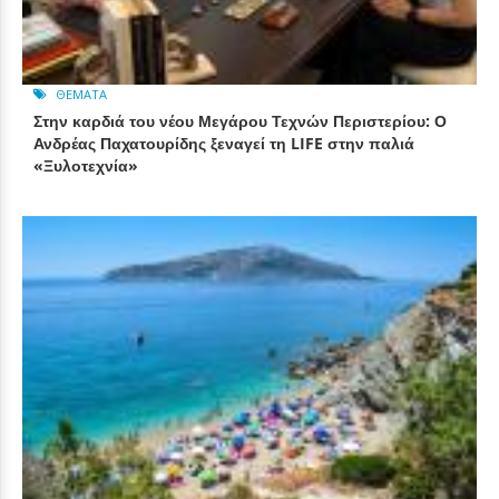
ΘΈΜΑΤΑ
Στην καρδιά του νέου Μεγάρου Τεχνών Περιστερίου: Ο
Ανδρέας Παχατουρίδης ξεναγεί τη LIFE στην παλιά
«Ξυλοτεχνία»