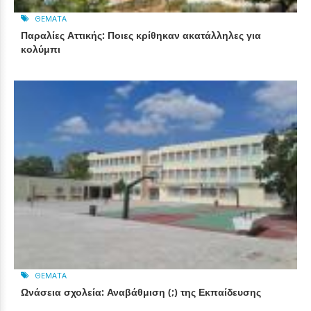
ΘΈΜΑΤΑ
Παραλίες Αττικής: Ποιες κρίθηκαν ακατάλληλες για
κολύμπι
ΘΈΜΑΤΑ
Ωνάσεια σχολεία: Αναβάθμιση (;) της Εκπαίδευσης