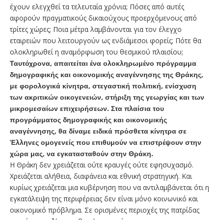
έχουν ελεγχθεί τα τελευταία χρόνια; Πόσες από αυτές
αφορούν πραγματικούς δικαιούχους προερχόμενους από
τρίτες χώρες; Ποια μέτρα λαμβάνονται για τον έλεγχο
εταιρειών που λειτουργούν ως ενδιάμεσοι φορείς; Πότε θα
ολοκληρωθεί η αναμόρφωση του θεσμικού πλαισίου;
Ταυτόχρονα, απαιτείται ένα ολοκληρωμένο πρόγραμμα
δημογραφικής και οικονομικής αναγέννησης της Θράκης,
με φορολογικά κίνητρα, στεγαστική πολιτική, ενίσχυση
των ακριτικών οικογενειών, στήριξη της γεωργίας και των
μικρομεσαίων επιχειρήσεων. Στα πλαίσια του
προγράμματος δημογραφικής και οικονομικής
αναγέννησης, θα δίναμε ειδικά πρόσθετα κίνητρα σε
Έλληνες ομογενείς που επιθυμούν να επιστρέψουν στην
χώρα μας, να εγκατασταθούν στην Θράκη.
Η Θράκη δεν χρειάζεται ούτε κραυγές ούτε εφησυχασμό.
Χρειάζεται αλήθεια, διαφάνεια και εθνική στρατηγική. Και
κυρίως χρειάζεται μια κυβέρνηση που να αντιλαμβάνεται ότι η
εγκατάλειψη της περιφέρειας δεν είναι μόνο κοινωνικό και
οικονομικό πρόβλημα. Σε ορισμένες περιοχές της πατρίδας