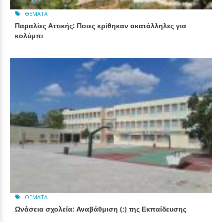
ΘΈΜΑΤΑ
Παραλίες Αττικής: Ποιες κρίθηκαν ακατάλληλες για
κολύμπι
ΘΈΜΑΤΑ
Ωνάσεια σχολεία: Αναβάθμιση (;) της Εκπαίδευσης