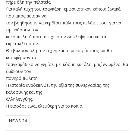
πήρε όλη την πελατεία.
Για καλή τύχη του τσαγκάρη, εμφανίστηκαν κάποια ξωτικά
που αποφάσισαν να
τον βοηθήσουν να κερδίσει πάλι τους πελάτες του, για να
τιμωρήσουν τον
κακό πωλητή που τα είχε στην δούλεψή του και τα
εκμεταλλευόταν.
Θα βάλουν όλη την τέχνη και τη μαεστρία τους και θα
καταφέρουν το
τσαγκαράδικο να γεμίσει με κόσμο και όλοι μαζί ενωμένοι θα
διώξουν τον
πονηρό πωλητή.
Η ιστορία αναδεικνύει την αξία της συνεργασίας, της
καλοσύνης και της
αλληλεγγύης.
Η είσοδος είναι ελεύθερη για το κοινό.
NEWS 24