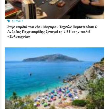
ΘΈΜΑΤΑ
Στην καρδιά του νέου Μεγάρου Τεχνών Περιστερίου: Ο
Ανδρέας Παχατουρίδης ξεναγεί τη LIFE στην παλιά
«Ξυλοτεχνία»