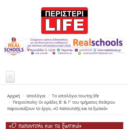
Παράκαμψη προς το κυρίως περιεχόμενο
Αρχική
Ιστολόγια
Το ιστολόγιο του/της life
Πετρούπολη: Οι ομάδες Β' & Γ' του τμήματος Θεάτρου
παρουσιάζουν το έργο, «Ο παπουτσής και τα ξωτικά»