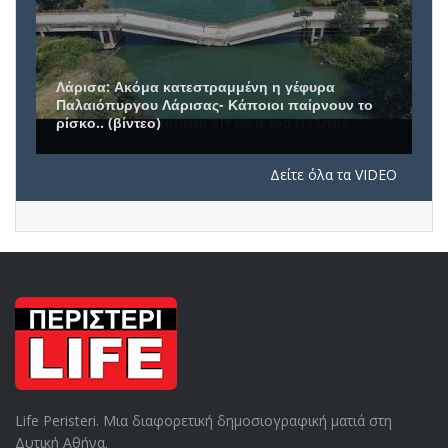
Συνέντευξη του Δημάρχου Πετρούπολης, Β.
Σίμου, στην εκπομπή: «Η ώρα του Πολίτη»
Δείτε όλα τα VIDEO
Life Peristeri. Μια διαφορετική δημοσιογραφική ματιά στη
Δυτική Αθήνα.