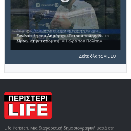
Συνέντευξη του Δημάρχου Πετρούπολης, Β.
Σίμου, στην εκπομπή: «Η ώρα του Πολίτη»
Δείτε όλα τα VIDEO
Life Peristeri. Μια διαφορετική δημοσιογραφική ματιά στη