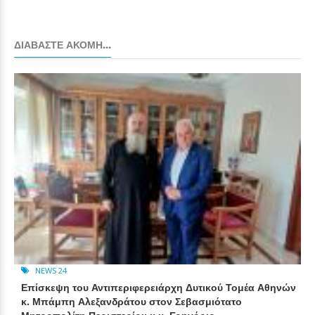
ΔΙΑΒΆΣΤΕ ΑΚΌΜΗ...
NEWS 24
Επίσκεψη του Αντιπεριφερειάρχη Δυτικού Τομέα Αθηνών
κ. Μπάμπη Αλεξανδράτου στον Σεβασμιότατο