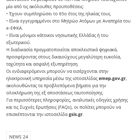
μία από τις ακόλουθες προϋποθέσεις:
• Έχουν συμπληρώσει το 65ο έτος της ηλικίας τους.
• Είναι εγγεγραμμένοι στο Μητρώο Ατόμων με Αναπηρία του
e-ΕΦΚΑ.
• Είναι μόνιμοι κάτοικοι νησιωτικής Ελλάδας ή του
εξωτερικού.
Η διαδικασία πραγματοποιείται αποκλειστικά ψηφιακά,
προσφέροντας στους δικαιούχους μεγαλύτερη ευκολία,
ταχύτητα και ασφαλή εξυπηρέτηση.
Οι ενδιαφερόμενοι μπορούν να εισέρχονται στην
ηλεκτρονική υπηρεσία μέσω της ιστοσελίδας
emep.gov.gr
,
ακολουθώντας τα προβλεπόμενα βήματα για την
ολοκλήρωση της εξ αποστάσεως ταυτοποίησης.
Για περισσότερες πληροφορίες, αναλυτικές οδηγίες χρήσης
και τις Συχνές Ερωτήσεις (FAQs), οι πολίτες μπορούν να
επισκέπτονται την ιστοσελίδα
gsis.gr
.
NEWS 24