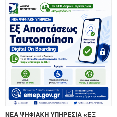
ΝΈΑ ΨΗΦΙΑΚΉ ΥΠΗΡΕΣΊΑ «ΕΞ