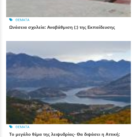
ΘΈΜΑΤΑ
Ωνάσεια σχολεία: Αναβάθμιση (;) της Εκπαίδευσης
ΘΈΜΑΤΑ
Το μεγάλο θέμα της λειψυδρίας- Θα διψάσει η Αττική;