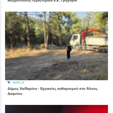
Μητροπολίτη Περιστερίου κ.κ. Γρηγόριο
NEWS 24
Δήμος Χαϊδαρίου - Εργασίες καθαρισμού στο Άλσος
Δαφνίου