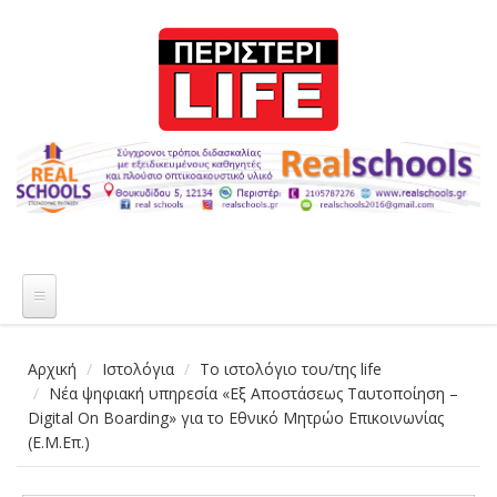
Παράκαμψη προς το κυρίως περιεχόμενο
Αρχική
Ιστολόγια
Το ιστολόγιο του/της life
Νέα ψηφιακή υπηρεσία «Εξ Αποστάσεως Ταυτοποίηση –
Digital On Boarding» για το Εθνικό Μητρώο Επικοινωνίας
(Ε.Μ.Επ.)