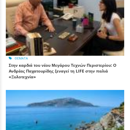
ΘΈΜΑΤΑ
Στην καρδιά του νέου Μεγάρου Τεχνών Περιστερίου: Ο
Ανδρέας Παχατουρίδης ξεναγεί τη LIFE στην παλιά
«Ξυλοτεχνία»