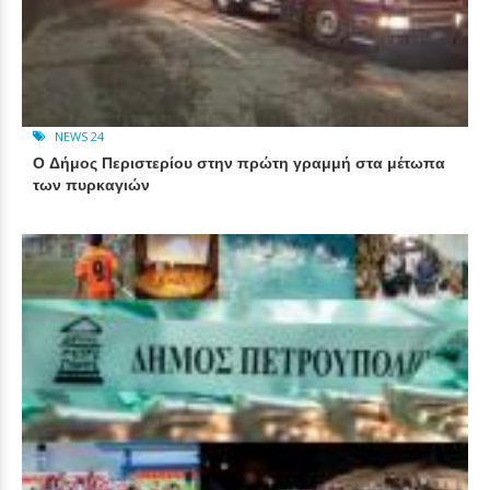
NEWS 24
Ο Δήμος Περιστερίου στην πρώτη γραμμή στα μέτωπα
των πυρκαγιών