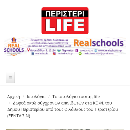
Παράκαμψη προς το κυρίως περιεχόμενο
Αρχική
Ιστολόγια
Το ιστολόγιο του/της life
Δωρεά οκτώ σύγχρονων απινιδωτών στα ΚΕ.ΦΙ. του
Δήμου Περιστερίου από τους φιλάθλους του Περιστερίου
(FENTAGIN)