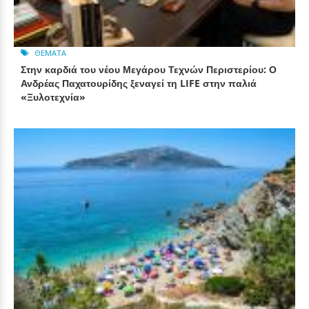
ΘΈΜΑΤΑ
Στην καρδιά του νέου Μεγάρου Τεχνών Περιστερίου: Ο
Ανδρέας Παχατουρίδης ξεναγεί τη LIFE στην παλιά
«Ξυλοτεχνία»