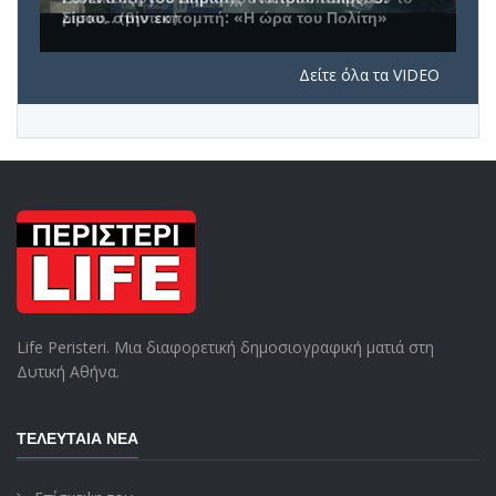
Σίμου, στην εκπομπή: «Η ώρα του Πολίτη»
Δείτε όλα τα VIDEO
Life Peristeri. Μια διαφορετική δημοσιογραφική ματιά στη
Δυτική Αθήνα.
ΤΕΛΕΥΤΑΊΑ ΝΈΑ