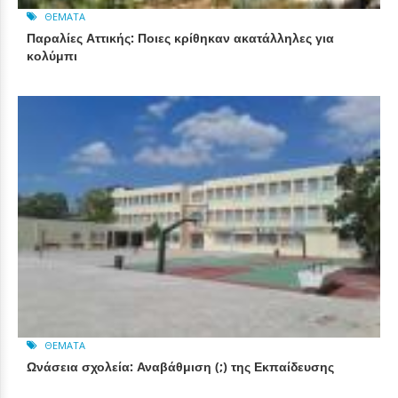
ΘΈΜΑΤΑ
Παραλίες Αττικής: Ποιες κρίθηκαν ακατάλληλες για
κολύμπι
ΘΈΜΑΤΑ
Ωνάσεια σχολεία: Αναβάθμιση (;) της Εκπαίδευσης