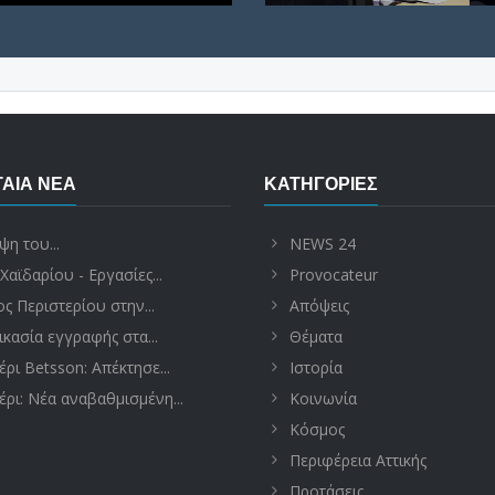
ΑΊΑ ΝΈΑ
ΚΑΤΗΓΟΡΊΕΣ
ψη του...
NEWS 24
Χαϊδαρίου - Εργασίες...
Provocateur
ς Περιστερίου στην...
Απόψεις
ικασία εγγραφής στα...
Θέματα
έρι Betsson: Απέκτησε...
Ιστορία
έρι: Νέα αναβαθμισμένη...
Κοινωνία
Κόσμος
Περιφέρεια Αττικής
Προτάσεις