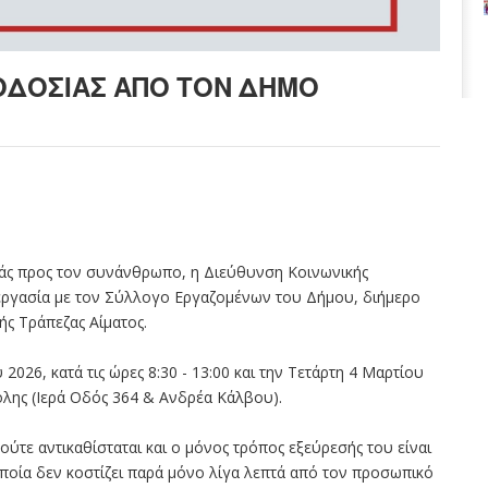
ΟΔΟΣΙΑΣ ΑΠΟ ΤΟΝ ΔΗΜΟ
ράς προς τον συνάνθρωπο, η Διεύθυνση Κοινωνικής
εργασία με τον Σύλλογο Εργαζομένων του Δήμου, διήμερο
ής Τράπεζας Αίματος.
026, κατά τις ώρες 8:30 - 13:00 και την Τετάρτη 4 Μαρτίου
πόλης (Ιερά Οδός 364 & Ανδρέα Κάλβου).
ύτε αντικαθίσταται και ο μόνος τρόπος εξεύρεσής του είναι
 οποία δεν κοστίζει παρά μόνο λίγα λεπτά από τον προσωπικό