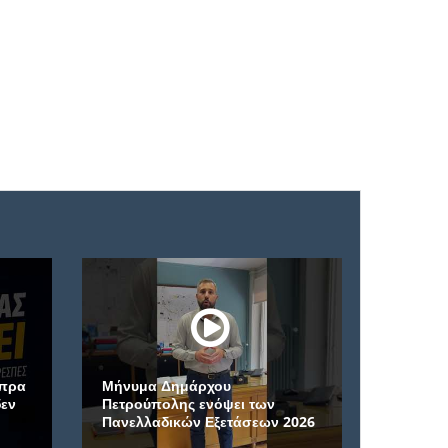
ει των
Μέγα Σπήλαιο: Η αρχαιότερη
τάσεων 2026
μονή της Ελλάδας