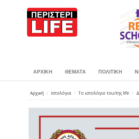
Παράκαμψη προς το κυρίως περιεχόμενο
ΑΡΧΙΚΉ
ΘΈΜΑΤΑ
ΠΟΛΙΤΙΚΉ
N
Αρχική
Ιστολόγια
Το ιστολόγιο του/της life
Δ