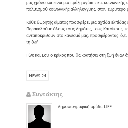
μας χρόνο και είναι μια πράξη αγάπης και κοινωνικής
πολιτισμού κοινωνικής αλληλεγγύης, στον ευρύτερο 
Κάθε δωρητής αίματος προσφέρει μια αχτίδα ελπίδας 
Παρακαλούμε όλους τους Δημότες, τους Κατοίκους, το
ανταποκριθούν στο κάλεσμά μας, προσφέροντας ό,τι 
τη ζωή.
Γίνε και Εσύ ο κρίκος που θα κρατήσει στη ζωή έναν 
NEWS 24
Συντάκτης
Δημοσιογραφική ομάδα LIFE