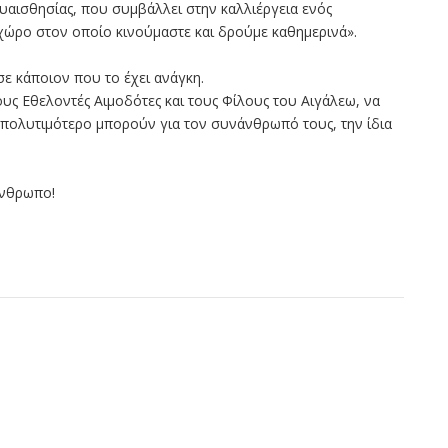
 ευαισθησίας, που συμβάλλει στην καλλιέργεια ενός
χώρο στον οποίο κινούμαστε και δρούμε καθημερινά».
σε κάποιον που το έχει ανάγκη.
υς Εθελοντές Αιμοδότες και τους Φίλους του Αιγάλεω, να
πολυτιμότερο μπορούν για τον συνάνθρωπό τους, την ίδια
άνθρωπο!