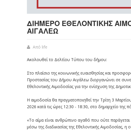
ΔΙΗΜΕΡΟ ΕΘΕΛΟΝΤΙΚΗΣ ΑΙΜ
ΑΙΓΑΛΕΩ
Από
life
Ακολουθεί το Δελτίου Τύπου του δήμου:
Στο πλαίσιο της κοινωνικής ευαισθησίας και προσφο
Προστασίας του Δήμου Αιγάλεω διοργανώνει σε συν
Εθελοντικής Αιμοδοσίας για την ενίσχυση της Δημοτικ
Η αιμοδοσία θα πραγματοποιηθεί την Τρίτη 3 Μαρτίου 2
2026 κατά τις ώρες 12:30 - 18:30, στο δημαρχείο της 
«Το αίμα είναι ανθρώπινο αγαθό που ούτε παράγεται ο
μέσω της διαδικασίας της Εθελοντικής Αιμοδοσίας, η