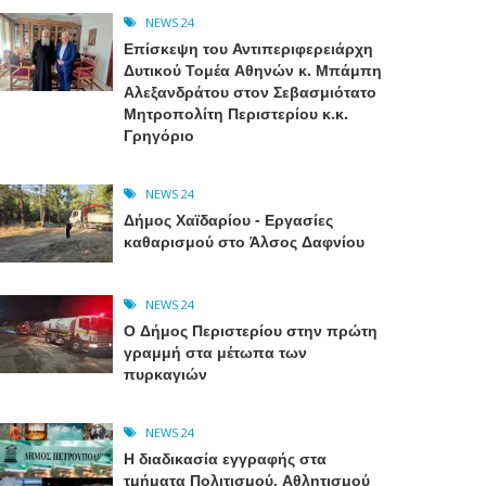
NEWS 24
Επίσκεψη του Αντιπεριφερειάρχη
Δυτικού Τομέα Αθηνών κ. Μπάμπη
Αλεξανδράτου στον Σεβασμιότατο
Μητροπολίτη Περιστερίου κ.κ.
Γρηγόριο
NEWS 24
Δήμος Χαϊδαρίου - Εργασίες
καθαρισμού στο Άλσος Δαφνίου
NEWS 24
Ο Δήμος Περιστερίου στην πρώτη
γραμμή στα μέτωπα των
πυρκαγιών
NEWS 24
Η διαδικασία εγγραφής στα
τμήματα Πολιτισμού, Αθλητισμού