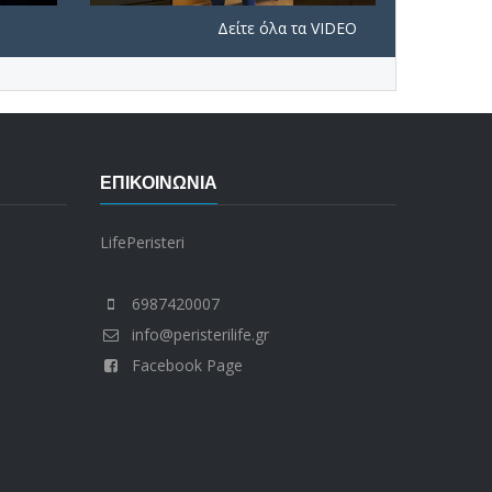
Δείτε όλα τα VIDEO
ΕΠΙΚΟΙΝΩΝΊΑ
LifePeristeri
6987420007
info@peristerilife.gr
Facebook Page