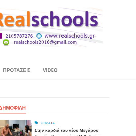
ΠΡΟΤΆΣΕΙΣ
VIDEO
ΔΗΜΟΦΙΛΉ
ΘΈΜΑΤΑ
Στην καρδιά του νέου Μεγάρου