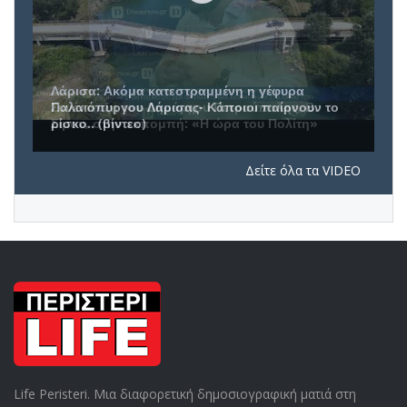
Συνέντευξη του Δημάρχου Πετρούπολης, Β.
Σίμου, στην εκπομπή: «Η ώρα του Πολίτη»
Δείτε όλα τα VIDEO
Life Peristeri. Μια διαφορετική δημοσιογραφική ματιά στη