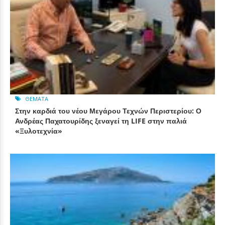
ΘΈΜΑΤΑ
Στην καρδιά του νέου Μεγάρου Τεχνών Περιστερίου: Ο
Ανδρέας Παχατουρίδης ξεναγεί τη LIFE στην παλιά
«Ξυλοτεχνία»