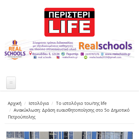
Παράκαμψη προς το κυρίως περιεχόμενο
Αρχική
Ιστολόγια
Το ιστολόγιο του/της life
Ανακύκλωση: Δράση ευαισθητοποίησης στο 5ο Δημοτικό
Πετρούπολης